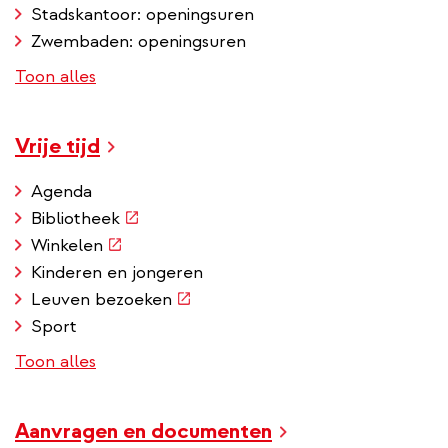
Stadskantoor: openingsuren
Zwembaden: openingsuren
Toon alles
Vrije tijd
Agenda
(externe
Bibliotheek
link)
(externe
Winkelen
link)
Kinderen en jongeren
(externe
Leuven bezoeken
link)
Sport
Toon alles
Aanvragen en documenten