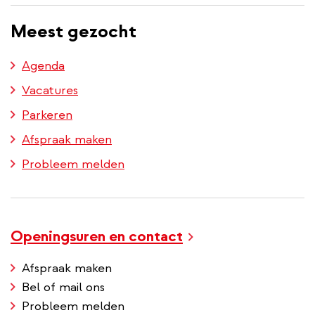
inhoud
Meest gezocht
gaan
Agenda
Vacatures
Parkeren
Afspraak maken
Probleem melden
Openingsuren en contact
Afspraak maken
Bel of mail ons
Probleem melden