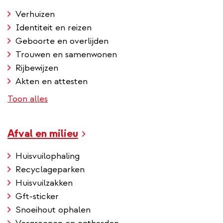
Verhuizen
Identiteit en reizen
Geboorte en overlijden
Trouwen en samenwonen
Rijbewijzen
Akten en attesten
Toon alles
Afval en milieu
Huisvuilophaling
Recyclageparken
Huisvuilzakken
Gft-sticker
Snoeihout ophalen