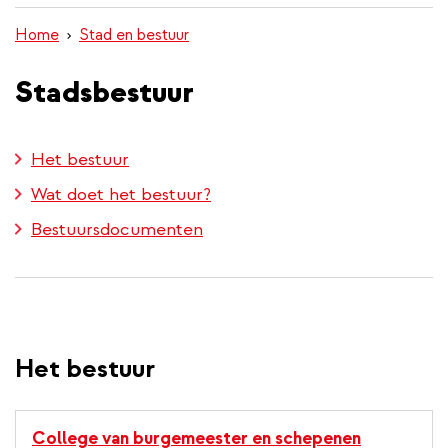
inhoud
Home
Stad en bestuur
gaan
Stadsbestuur
Het bestuur
Wat doet het bestuur?
Bestuursdocumenten
Het bestuur
College van burgemeester en schepenen