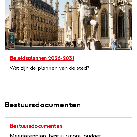
Beleidsplannen 2026-2031
Wat zijn de plannen van de stad?
Bestuursdocumenten
Bestuursdocumenten
Meerjarenplan, bestuursnota, budget,