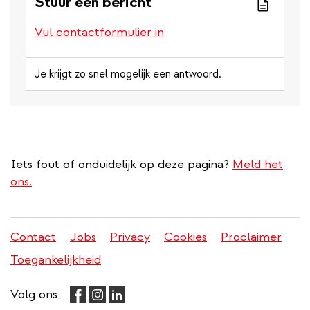
Stuur een bericht
Vul contactformulier in
Je krijgt zo snel mogelijk een antwoord.
Iets fout of onduidelijk op deze pagina?
Meld het
ons.
Contact
Jobs
Privacy
Cookies
Proclaimer
Juridisch
Toegankelijkheid
menu
Volg ons