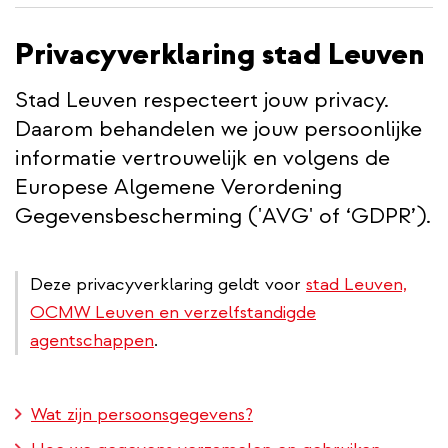
inhoud
Privacyverklaring stad Leuven
gaan
Stad Leuven respecteert jouw privacy.
Daarom behandelen we jouw persoonlijke
informatie vertrouwelijk en volgens de
Europese Algemene Verordening
Gegevensbescherming ('AVG' of ‘GDPR’).
Deze privacyverklaring geldt voor
stad Leuven,
OCMW Leuven en verzelfstandigde
agentschappen
.
Wat zijn persoonsgegevens?