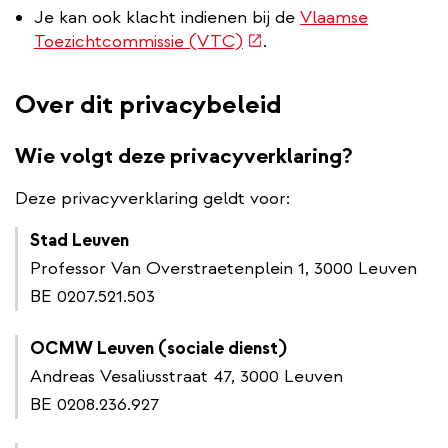
Je kan ook klacht indienen bij de
Vlaamse
(externe
Toezichtcommissie (VTC)
.
link)
Over dit privacybeleid
Wie volgt deze privacyverklaring?
Deze privacyverklaring geldt voor:
Stad Leuven
Professor Van Overstraetenplein 1, 3000 Leuven
BE 0207.521.503
OCMW Leuven (sociale dienst)
Andreas Vesaliusstraat 47, 3000 Leuven
BE 0208.236.927