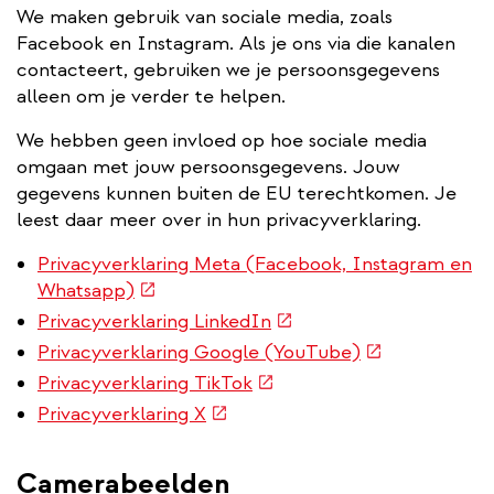
We maken gebruik van sociale media, zoals
Facebook en Instagram. Als je ons via die kanalen
contacteert, gebruiken we je persoonsgegevens
alleen om je verder te helpen.
We hebben geen invloed op hoe sociale media
omgaan met jouw persoonsgegevens. Jouw
gegevens kunnen buiten de EU terechtkomen. Je
leest daar meer over in hun privacyverklaring.
Privacyverklaring Meta (Facebook, Instagram en
(externe
Whatsapp)
link)
(externe
Privacyverklaring LinkedIn
link)
(externe
Privacyverklaring Google (YouTube)
link)
(externe
Privacyverklaring TikTok
link)
(externe
Privacyverklaring X
link)
Camerabeelden