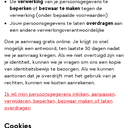
De
verwerking
van je persoonsgegevens te
beperken
of
bezwaar te maken
tegen de
verwerking (onder bepaalde voorwaarden)
Jouw persoonsgegevens te laten
overdragen
aan
een andere verwerkingsverantwoordelijke
Doe je aanvraag gratis online. Je krijgt zo snel
mogelijk een antwoord, ten laatste 30 dagen nadat
we je aanvraag kregen. Als we niet overtuigd zijn van
je identiteit, kunnen we je vragen om ons een kopie
van identiteitsbewijs te bezorgen. Als we kunnen
aantonen dat je overdrijft met het gebruik van je
rechten, kunnen we kosten aanrekenen.
Ik wil mijn persoonsgegevens inkijken, aanpassen,
verwijderen, beperken, bezwaar maken of laten
overdragen
Cookies