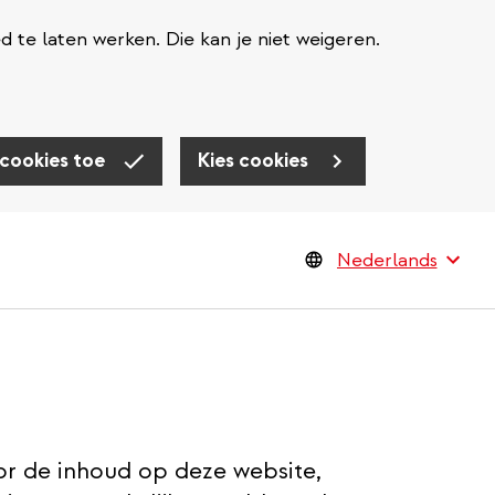
te laten werken. Die kan je niet weigeren.
 cookies toe
Kies cookies
or de inhoud op deze website,