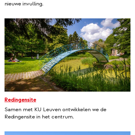
nieuwe invulling.
Redingensite
Samen met KU Leuven ontwikkelen we de
Redingensite in het centrum.