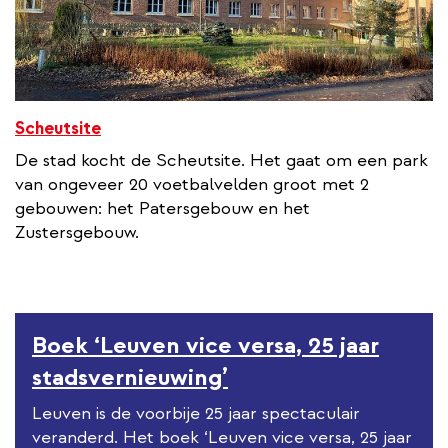
n
k
Scheutsite
De stad kocht de Scheutsite. Het gaat om een park
van ongeveer 20 voetbalvelden groot met 2
gebouwen: het Patersgebouw en het
Zustersgebouw.
Boek ‘Leuven vice versa, 25 jaar
stadsvernieuwing’
Leuven is de voorbije 25 jaar spectaculair
veranderd. Het boek ‘Leuven vice versa, 25 jaar