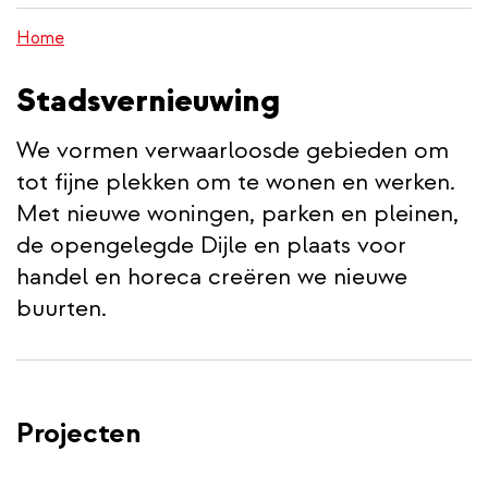
inhoud
Home
gaan
Stadsvernieuwing
We vormen verwaarloosde gebieden om
tot fijne plekken om te wonen en werken.
Met nieuwe woningen, parken en pleinen,
de opengelegde Dijle en plaats voor
handel en horeca creëren we nieuwe
buurten.
Projecten