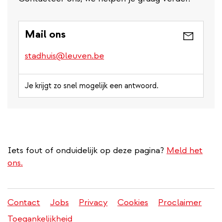
Mail ons
stadhuis@leuven.be
Je krijgt zo snel mogelijk een antwoord.
Iets fout of onduidelijk op deze pagina?
Meld het
ons.
Contact
Jobs
Privacy
Cookies
Proclaimer
Juridisch
Toegankelijkheid
menu