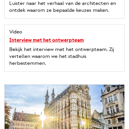
l
Luister naar het verhaal van de architecten en
i
ontdek waarom ze bepaalde keuzes maken.
n
k
Video
Interview met het ontwerpteam
Bekijk het interview met het ontwerpteam. Zij
vertellen waarom we het stadhuis
herbestemmen.