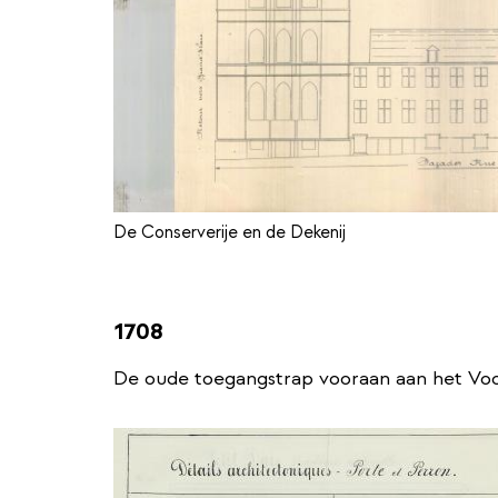
De Conserverije en de Dekenij
1708
De oude toegangstrap vooraan aan het Voo