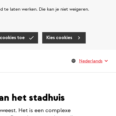
te laten werken. Die kan je niet weigeren.
 cookies toe
Kies cookies
n het stadhuis
geweest. Het is een complexe