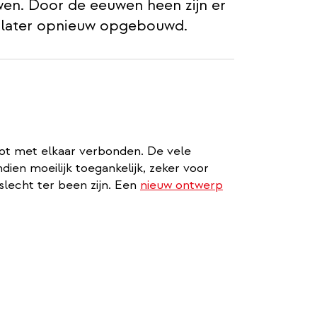
wen. Door de eeuwen heen zijn er
 later opnieuw opgebouwd.
 vlot met elkaar verbonden. De vele
en moeilijk toegankelijk, zeker voor
lecht ter been zijn. Een
nieuw ontwerp