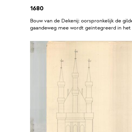
1680
Bouw van de Dekenij: oorspronkelijk de gil
gaandeweg mee wordt geïntegreerd in het 