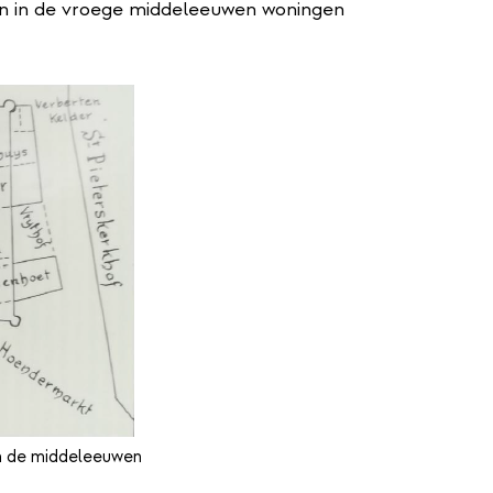
den in de vroege middeleeuwen woningen
in de middeleeuwen