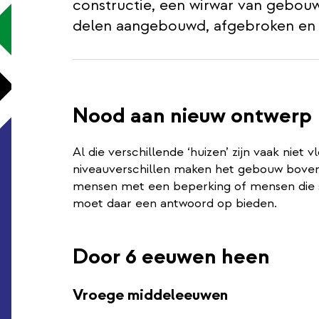
constructie, een wirwar van gebou
delen aangebouwd, afgebroken en
Nood aan nieuw ontwerp
Al die verschillende ‘huizen’ zijn vaak niet
niveauverschillen maken het gebouw bovendi
mensen met een beperking of mensen die s
moet daar een antwoord op bieden.
Door 6 eeuwen heen
Vroege middeleeuwen