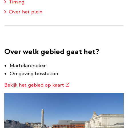
Timing
Over het plein
Over welk gebied gaat het?
Martelarenplein
Omgeving busstation
(externe
Bekijk het gebied op kaart
link)