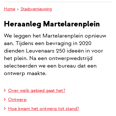
inhoud
Home
Stadsvernieuwing
gaan
Heraanleg Martelarenplein
We leggen het Martelarenplein opnieuw
aan. Tijdens een bevraging in 2020
dienden Leuvenaars 250 ideeën in voor
het plein. Na een ontwerpwedstrijd
selecteerden we een bureau dat een
ontwerp maakte.
Over welk gebied gaat het?
Ontwerp
Hoe kwam het ontwerp tot stand?