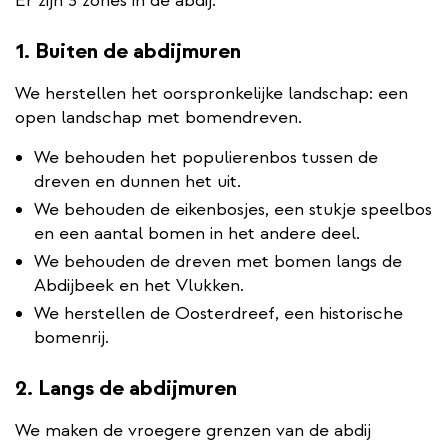
Er zijn 3 zones in de abdij:
1. Buiten de abdijmuren
We herstellen het oorspronkelijke landschap: een
open landschap met bomendreven.
We behouden het populierenbos tussen de
dreven en dunnen het uit.
We behouden de eikenbosjes, een stukje speelbos
en een aantal bomen in het andere deel.
We behouden de dreven met bomen langs de
Abdijbeek en het Vlukken.
We herstellen de Oosterdreef, een historische
bomenrij.
2. Langs de abdijmuren
We maken de vroegere grenzen van de abdij