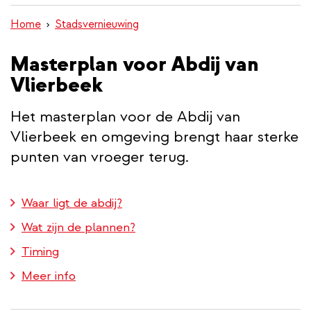
inhoud
Home
Stadsvernieuwing
gaan
Masterplan voor Abdij van
Vlierbeek
Het masterplan voor de Abdij van
Vlierbeek en omgeving brengt haar sterke
punten van vroeger terug.
Waar ligt de abdij?
Wat zijn de plannen?
Timing
Meer info