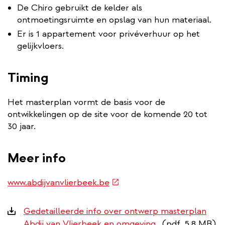
De Chiro gebruikt de kelder als
ontmoetingsruimte en opslag van hun materiaal.
Er is 1 appartement voor privéverhuur op het
gelijkvloers.
Timing
Het masterplan vormt de basis voor de
ontwikkelingen op de site voor de komende 20 tot
30 jaar.
Meer info
(externe
www.abdijvanvlierbeek.be
link)
Downloads
Gedetailleerde info over ontwerp masterplan
Abdij van Vlierbeek en omgeving
(pdf, 5.8 MB)