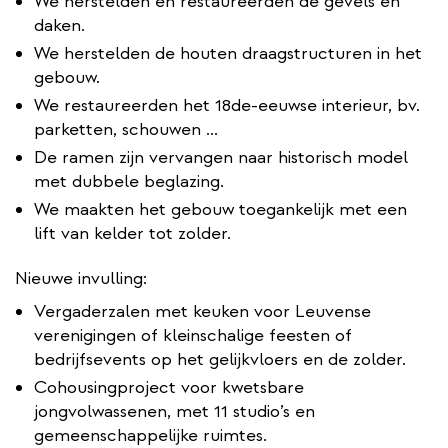
We herstelden en restaureerden de gevels en
daken.
We herstelden de houten draagstructuren in het
gebouw.
We restaureerden het 18de-eeuwse interieur, bv.
parketten, schouwen ...
De ramen zijn vervangen naar historisch model
met dubbele beglazing.
We maakten het gebouw toegankelijk met een
lift van kelder tot zolder.
Nieuwe invulling:
Vergaderzalen met keuken voor Leuvense
verenigingen of kleinschalige feesten of
bedrijfsevents op het gelijkvloers en de zolder.
Cohousingproject voor kwetsbare
jongvolwassenen, met 11 studio’s en
gemeenschappelijke ruimtes.