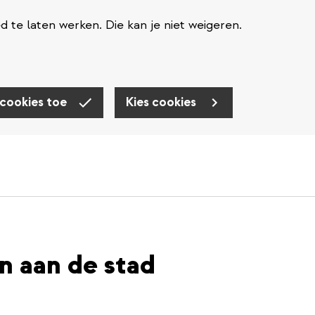
te laten werken. Die kan je niet weigeren.
 cookies toe
Kies cookies
n aan de stad