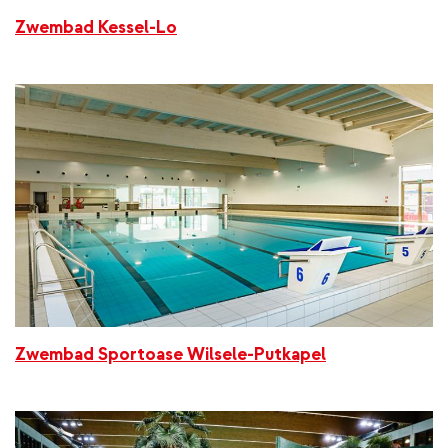
Zwembad Kessel-Lo
Zwembad Sportoase Wilsele-Putkapel