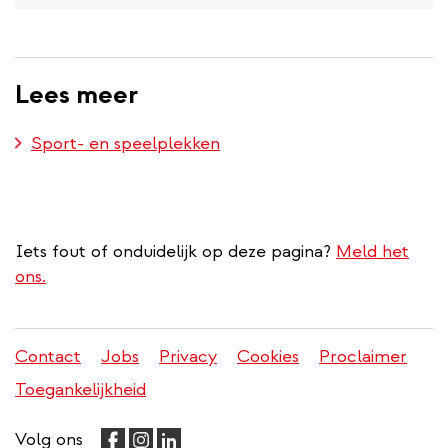
Lees meer
Sport- en speelplekken
Iets fout of onduidelijk op deze pagina?
Meld het
ons.
Contact
Jobs
Privacy
Cookies
Proclaimer
Juridisch
Toegankelijkheid
menu
Volg ons