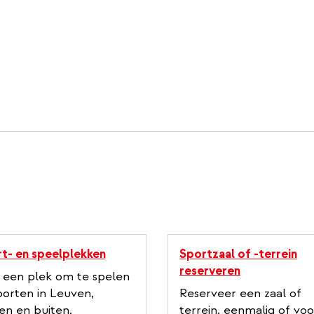
t- en speelplekken
Sportzaal of -terrein
reserveren
 een plek om te spelen
porten in Leuven,
Reserveer een zaal of
en en buiten.
terrein, eenmalig of voo