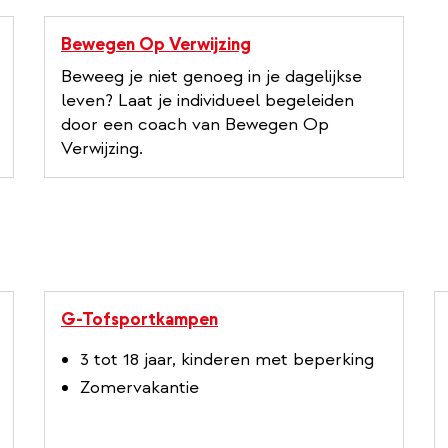
Bewegen Op Verwijzing
Beweeg je niet genoeg in je dagelijkse
leven? Laat je individueel begeleiden
door een coach van Bewegen Op
Verwijzing.
G-Tofsportkampen
3 tot 18 jaar, kinderen met beperking
Zomervakantie