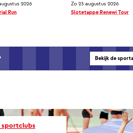
augustus 2026
Zo 23 augustus 2026
ial Run
Slotetappe Renewi Tour
?
Bekijk de spor
 sportclubs