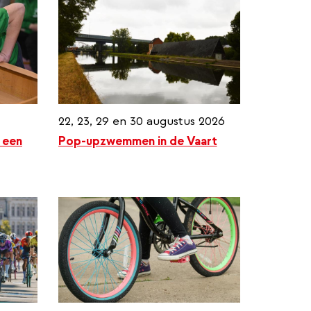
22, 23, 29 en 30 augustus 2026
 een
Pop-upzwemmen in de Vaart