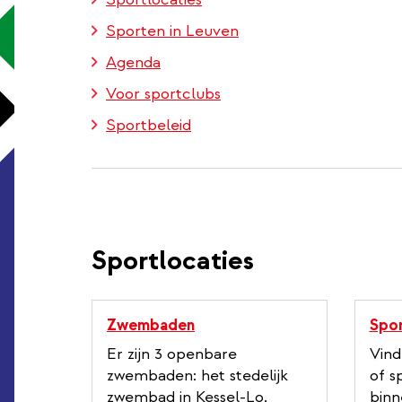
Sporten in Leuven
Agenda
Voor sportclubs
Sportbeleid
Sportlocaties
Zwembaden
Spor
Er zijn 3 openbare
Vind
zwembaden: het stedelijk
of s
zwembad in Kessel-Lo,
binn