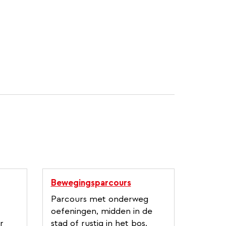
Bewegingsparcours
Parcours met onderweg
oefeningen, midden in de
r
stad of rustig in het bos.