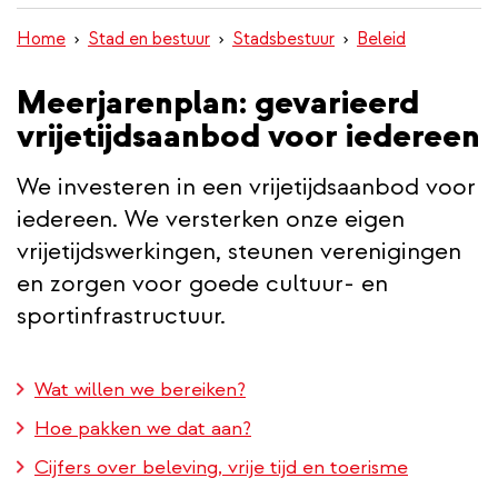
inhoud
Home
Stad en bestuur
Stadsbestuur
Beleid
gaan
Meerjarenplan: gevarieerd
vrijetijdsaanbod voor iedereen
We investeren in een vrijetijdsaanbod voor
iedereen. We versterken onze eigen
vrijetijdswerkingen, steunen verenigingen
en zorgen voor goede cultuur- en
sportinfrastructuur.
Wat willen we bereiken?
Hoe pakken we dat aan?
Cijfers over beleving, vrije tijd en toerisme