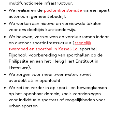
multifunctionele infrastructuur.
We realiseren de
podiumkunstensite
via een apart
autonoom gemeentebedrijf.
We werken aan nieuwe en vernieuwde lokalen
voor ons deeltijds kunstonderwijs.
We bouwen, vernieuwen en verduurzamen indoor
en outdoor sportinfrastructuur (
stedelijk
zwembad en sporthal in Kessel-Lo
, sporthal
Rijschool, voorbereiding van sporthallen op de
Philipssite en aan het Heilig Hart Instituut in
Heverlee).
We zorgen voor meer zwemwater, zowel
overdekt als in openlucht.
We zetten verder in op sport- en beweegkansen
op het openbaar domein, zoals voorzieningen
voor individuele sporters of mogelijkheden voor
urban sporten.