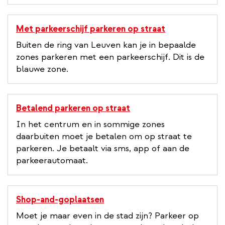
k
Met parkeerschijf parkeren op straat
Buiten de ring van Leuven kan je in bepaalde
zones parkeren met een parkeerschijf. Dit is de
blauwe zone.
Betalend parkeren op straat
In het centrum en in sommige zones
daarbuiten moet je betalen om op straat te
parkeren. Je betaalt via sms, app of aan de
parkeerautomaat.
Shop-and-goplaatsen
Moet je maar even in de stad zijn? Parkeer op