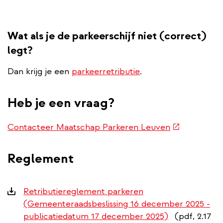
Wat als je de parkeerschijf niet (correct)
legt?
Dan krijg je een
parkeerretributie
.
Heb je een vraag?
(externe
Contacteer Maatschap Parkeren Leuven
link)
Reglement
Downloads
Retributiereglement parkeren
(Gemeenteraadsbeslissing 16 december 2025 -
publicatiedatum 17 december 2025)
(pdf, 2.17