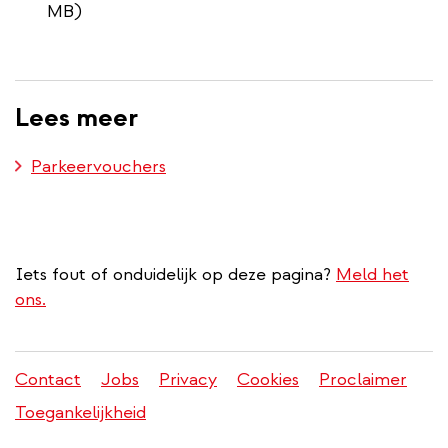
MB)
Lees meer
Parkeervouchers
Iets fout of onduidelijk op deze pagina?
Meld het
ons.
Contact
Jobs
Privacy
Cookies
Proclaimer
Juridisch
Toegankelijkheid
menu