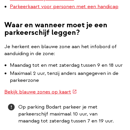
Parkeerkaart voor personen met een handicap
Waar en wanneer moet je een
parkeerschijf leggen?
Je herkent een blauwe zone aan het infobord of
aanduiding in de zone:
Maandag tot en met zaterdag tussen 9 en 18 uur
Maximaal 2 uur, tenzij anders aangegeven in de
parkeerzone
(externe
Bekijk blauwe zones op kaart
link)
Attention
Op parking Bodart parkeer je met
parkeerschijf maximaal 10 uur, van
maandag tot zaterdag tussen 7 en 19 uur.