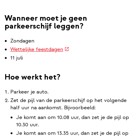
Wanneer moet je geen
parkeerschijf leggen?
Zondagen
(externe
Wettelijke feestdagen
link)
11 juli
Hoe werkt het?
Parkeer je auto.
Zet de pijl van de parkeerschijf op het volgende
half uur na aankomst. Bijvoorbeeld:
Je komt aan om 10.08 uur, dan zet je de pijl op
10.30 uur.
Je komt aan om 13.35 uur, dan zet je de pijl op