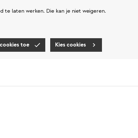
te laten werken. Die kan je niet weigeren.
 cookies toe
Kies cookies