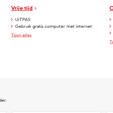
Vrije tijd
O
UiTPAS
Gebruik gratis computer met internet
Toon alles
T
der.