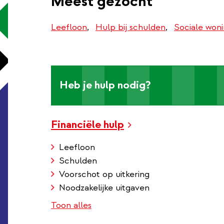
Meest gezocht
Leefloon
Hulp bij schulden
Sociale won
Heb je hulp nodig?
Financiële hulp
Leefloon
Schulden
Voorschot op uitkering
Noodzakelijke uitgaven
Toon alles