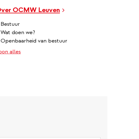
ver OCMW Leuven
Bestuur
Wat doen we?
Openbaarheid van bestuur
oon alles