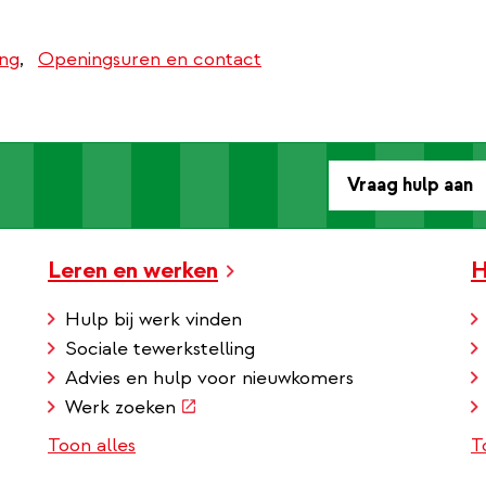
ing
Openingsuren en contact
Vraag hulp aan
Leren en werken
H
Hulp bij werk vinden
Sociale tewerkstelling
Advies en hulp voor nieuwkomers
(externe
Werk zoeken
link)
Toon alles
T