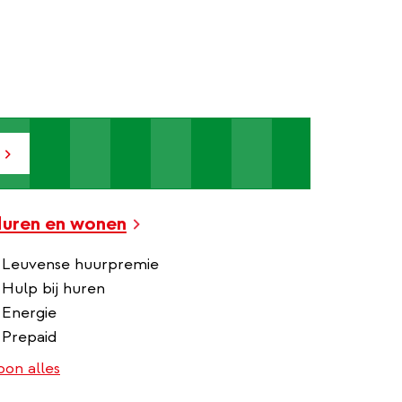
uren en wonen
Leuvense huurpremie
Hulp bij huren
Energie
Prepaid
oon alles