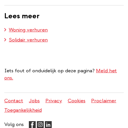
Lees meer
Woning verhuren
Solidair verhuren
Iets fout of onduidelijk op deze pagina?
Meld het
ons.
Contact
Jobs
Privacy
Cookies
Proclaimer
Juridisch
Toegankelijkheid
menu
Volg ons