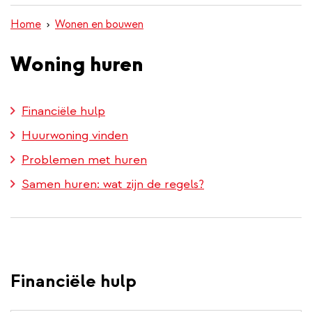
inhoud
Home
Wonen en bouwen
gaan
Woning huren
Financiële hulp
Huurwoning vinden
Problemen met huren
Samen huren: wat zijn de regels?
Financiële hulp