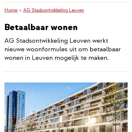
inhoud
Home
AG Stadsontwikkeling Leuven
gaan
Betaalbaar wonen
AG Stadsontwikkeling Leuven werkt
nieuwe woonformules uit om betaalbaar
wonen in Leuven mogelijk te maken.