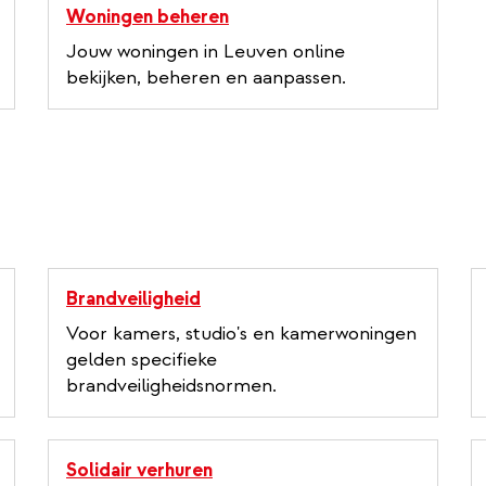
l
Woningen beheren
i
Jouw woningen in Leuven online
n
bekijken, beheren en aanpassen.
k
Brandveiligheid
Voor kamers, studio's en kamerwoningen
gelden specifieke
brandveiligheidsnormen.
Solidair verhuren