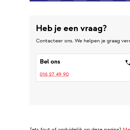
Heb je een vraag?
Contacteer ons. We helpen je graag ver
Bel ons
016 27 49 90
Iets fout of onduidelijk op deze pagina?
Me