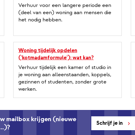
Verhuur voor een langere periode een
(deel van een) woning aan mensen die
het nodig hebben.
Woning tijdelijk opdelen
('kotmadamformule'): wat kan?
Verhuur tijdelijk een kamer of studio in
je woning aan alleenstaanden, koppels,
gezinnen of studenten, zonder grote
werken.
ouw mailbox krijgen (nieuwe
Schrijf je in
..)?