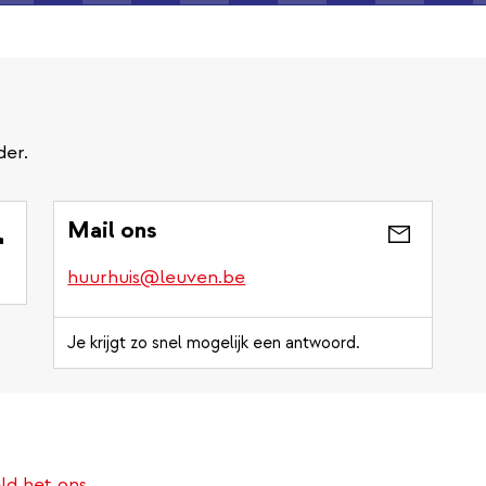
der.
Mail ons
huurhuis@leuven.be
Je krijgt zo snel mogelijk een antwoord.
ld het ons.