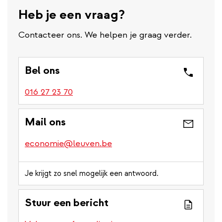
l
Heb je een vraag?
i
n
Contacteer ons. We helpen je graag verder.
k
Bel ons
016 27 23 70
Mail ons
economie@leuven.be
Je krijgt zo snel mogelijk een antwoord.
Stuur een bericht