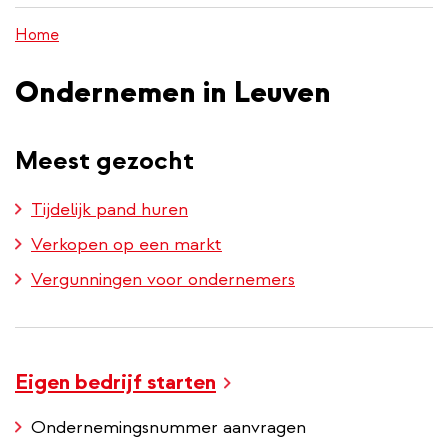
inhoud
Home
gaan
Ondernemen in Leuven
Meest gezocht
Tijdelijk pand huren
Verkopen op een markt
Vergunningen voor ondernemers
Eigen bedrijf starten
Ondernemingsnummer aanvragen