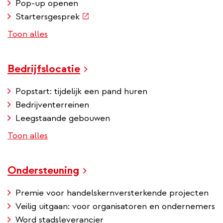
Pop-up openen
(externe
Startersgesprek
link)
Toon alles
Bedrijfslocatie
Popstart: tijdelijk een pand huren
Bedrijventerreinen
Leegstaande gebouwen
Toon alles
Ondersteuning
Premie voor handelskernversterkende projecten
Veilig uitgaan: voor organisatoren en ondernemers
Word stadsleverancier