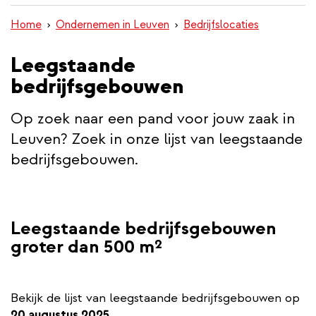
inhoud
Home
Ondernemen in Leuven
Bedrijfslocaties
gaan
Leegstaande
bedrijfsgebouwen
Op zoek naar een pand voor jouw zaak in
Leuven? Zoek in onze lijst van leegstaande
bedrijfsgebouwen.
Leegstaande bedrijfsgebouwen
groter dan 500 m²
Bekijk de lijst van leegstaande bedrijfsgebouwen op
20 augustus 2025.