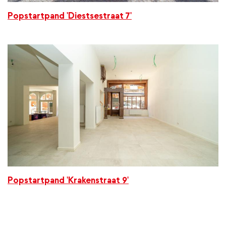
Popstartpand 'Diestsestraat 7'
Popstartpand 'Krakenstraat 9'