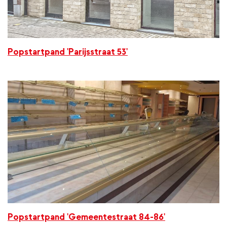
Popstartpand 'Parijsstraat 53'
Popstartpand 'Gemeentestraat 84-86'