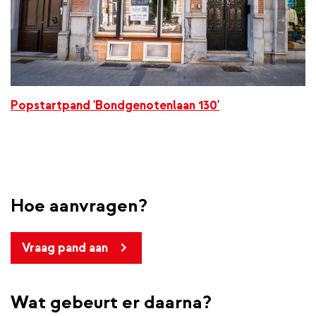
Popstartpand 'Bondgenotenlaan 130'
Hoe aanvragen?
Vraag pand aan
Wat gebeurt er daarna?