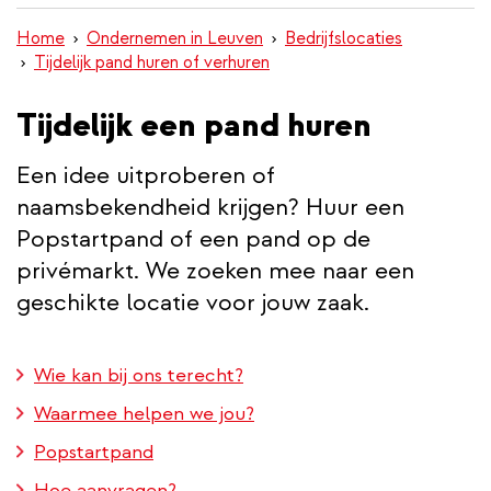
inhoud
Home
Ondernemen in Leuven
Bedrijfslocaties
gaan
Tijdelijk pand huren of verhuren
Tijdelijk een pand huren
Een idee uitproberen of
naamsbekendheid krijgen? Huur een
Popstartpand of een pand op de
privémarkt. We zoeken mee naar een
geschikte locatie voor jouw zaak.
Wie kan bij ons terecht?
Waarmee helpen we jou?
Popstartpand
Hoe aanvragen?