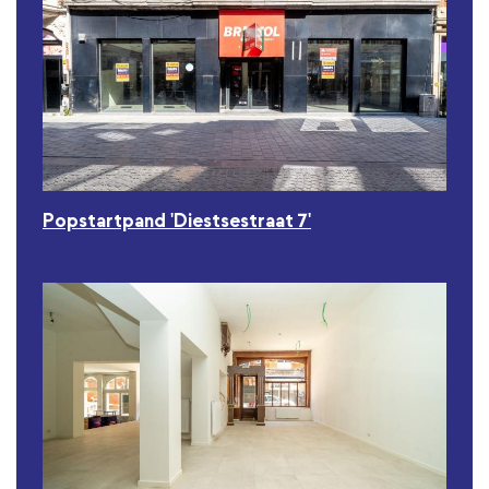
Popstartpand 'Diestsestraat 7'