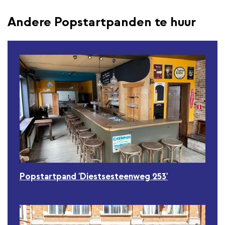
Andere Popstartpanden te huur
Popstartpand 'Diestsesteenweg 253'