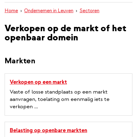
inhoud
Home
Ondernemen in Leuven
Sectoren
gaan
Verkopen op de markt of het
openbaar domein
Markten
Verkopen op een markt
Vaste of losse standplaats op een markt
aanvragen, toelating om eenmalig iets te
verkopen ...
Belasting op openbare markten