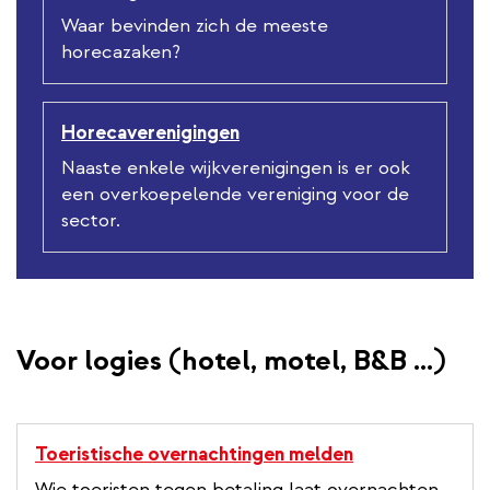
Waar bevinden zich de meeste
horecazaken?
Horecaverenigingen
Naaste enkele wijkverenigingen is er ook
een overkoepelende vereniging voor de
sector.
Voor logies (hotel, motel, B&B ...)
Toeristische overnachtingen melden
Wie toeristen tegen betaling laat overnachten,