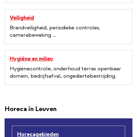
Veiligheid
Brandveiligheid, periodieke controles,
camerabewaking ...
Hygiëne en milieu
Hygiënecontrole, onderhoud terras openbaar
domein, bedrijfsafval, ongediertebestrijding.
Horeca in Leuven
Horecagebieden