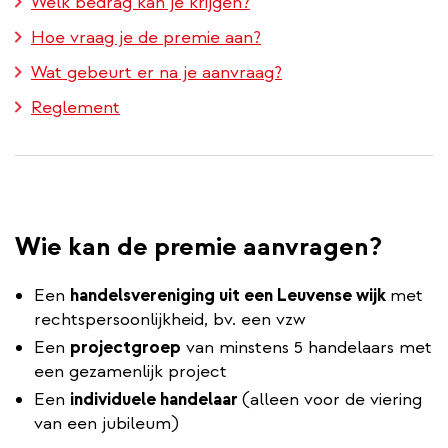
Welk bedrag kan je krijgen?
Hoe vraag je de premie aan?
Wat gebeurt er na je aanvraag?
Reglement
Wie kan de premie aanvragen?
Een
handelsvereniging uit een Leuvense wijk
met
rechtspersoonlijkheid, bv. een vzw
Een
projectgroep
van minstens 5 handelaars met
een gezamenlijk project
Een
individuele handelaar
(alleen voor de viering
van een jubileum)