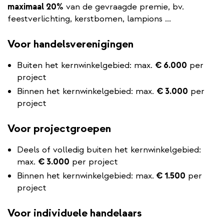
maximaal 20%
van de gevraagde premie, bv.
feestverlichting, kerstbomen, lampions ...
Voor handelsverenigingen
Buiten het kernwinkelgebied: max.
€ 6.000
per
project
Binnen het kernwinkelgebied: max.
€ 3.000
per
project
Voor projectgroepen
Deels of volledig buiten het kernwinkelgebied:
max.
€ 3.000
per project
Binnen het kernwinkelgebied: max.
€ 1.500
per
project
Voor individuele handelaars