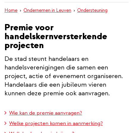
inhoud
Home
Ondernemen in Leuven
Ondersteuning
gaan
Premie voor
handelskernversterkende
projecten
De stad steunt handelaars en
handelsverenigingen die samen een
project, actie of evenement organiseren.
Handelaars die een jubileum vieren
kunnen deze premie ook aanvragen.
Wie kan de premie aanvragen?
Welke projecten komen in aanmerking?