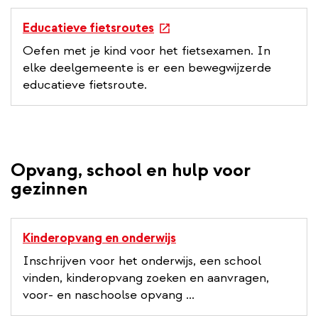
n
a
e
Educatieve fietsroutes
l
x
Oefen met je kind voor het fietsexamen. In
l
t
elke deelgemeente is er een bewegwijzerde
i
e
educatieve fietsroute.
n
r
k
n
a
l
l
Opvang, school en hulp voor
i
gezinnen
n
k
Kinderopvang en onderwijs
Inschrijven voor het onderwijs, een school
vinden, kinderopvang zoeken en aanvragen,
voor- en naschoolse opvang ...