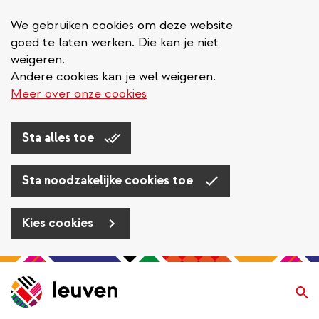
We gebruiken cookies om deze website
goed te laten werken. Die kan je niet
weigeren.
Andere cookies kan je wel weigeren.
Meer over onze cookies
Sta alles toe
Sta noodzakelijke cookies toe
Kies cookies
Overslaan
en
Zo
naar
de