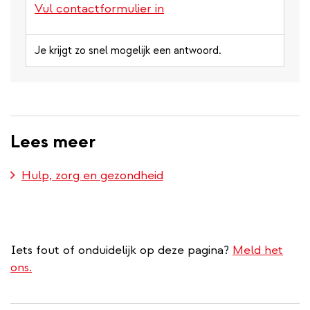
Vul contactformulier in
Je krijgt zo snel mogelijk een antwoord.
Lees meer
Hulp, zorg en gezondheid
Iets fout of onduidelijk op deze pagina?
Meld het
ons.