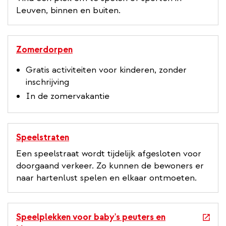
Leuven, binnen en buiten.
Zomerdorpen
Gratis activiteiten voor kinderen, zonder
inschrijving
In de zomervakantie
Speelstraten
Een speelstraat wordt tijdelijk afgesloten voor
doorgaand verkeer. Zo kunnen de bewoners er
naar hartenlust spelen en elkaar ontmoeten.
e
Speelplekken voor baby's peuters en