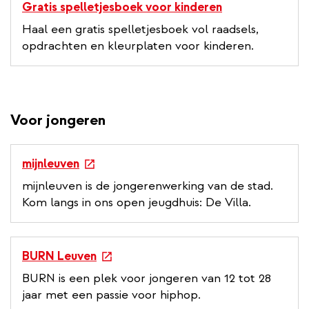
Gratis spelletjesboek voor kinderen
Haal een gratis spelletjesboek vol raadsels,
opdrachten en kleurplaten voor kinderen.
Voor jongeren
e
mijnleuven
x
mijnleuven is de jongerenwerking van de stad.
t
Kom langs in ons open jeugdhuis: De Villa.
e
r
n
e
BURN Leuven
a
x
BURN is een plek voor jongeren van 12 tot 28
l
t
jaar met een passie voor hiphop.
l
e