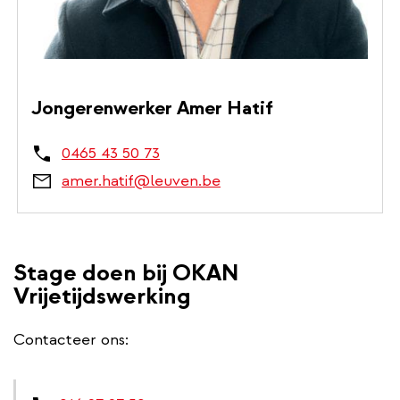
Jongerenwerker Amer Hatif
0465 43 50 73
amer.hatif@leuven.be
Stage doen bij OKAN
Vrijetijdswerking
Contacteer ons: