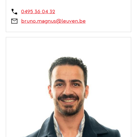
0495 36 04 32
bruno.magnus@leuven.be