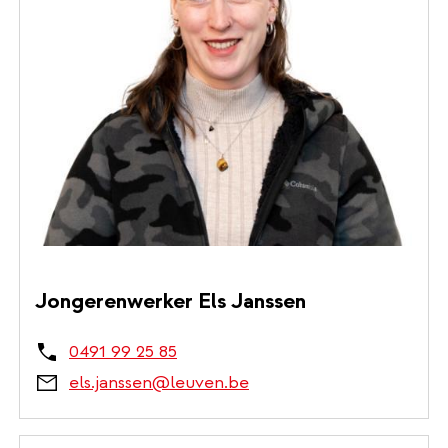
Jongerenwerker Els Janssen
0491 99 25 85
els.janssen@leuven.be