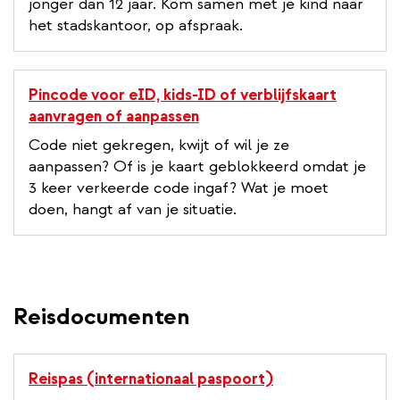
jonger dan 12 jaar. Kom samen met je kind naar
het stadskantoor, op afspraak.
Pincode voor eID, kids-ID of verblijfskaart
aanvragen of aanpassen
Code niet gekregen, kwijt of wil je ze
aanpassen? Of is je kaart geblokkeerd omdat je
3 keer verkeerde code ingaf? Wat je moet
doen, hangt af van je situatie.
Reisdocumenten
Reispas (internationaal paspoort)