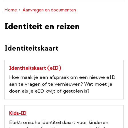
inhoud
Home
Aanvragen en documenten
gaan
Identiteit en reizen
Identiteitskaart
Identiteitskaart (eID)
Hoe maak je een afspraak om een nieuwe eID
aan te vragen of te vernieuwen? Wat moet je
doen als je eID kwijt of gestolen is?
Kids-ID
Elektronische identiteitskaart voor kinderen