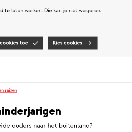
te laten werken. Die kan je niet weigeren.
 cookies toe
Kies cookies
en reizen
minderjarigen
eide ouders naar het buitenland?