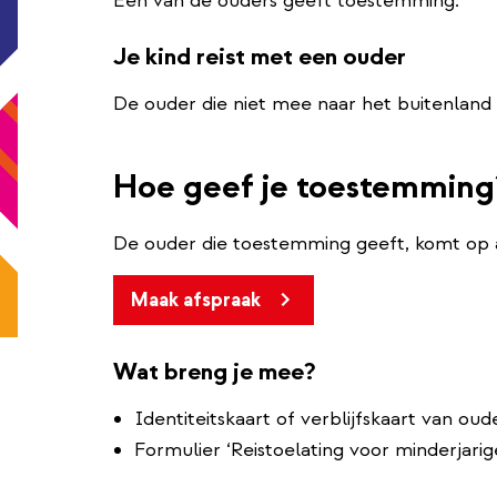
Een van de ouders geeft toestemming.
Je kind reist met een ouder
De ouder die niet mee naar het buitenland 
Hoe geef je toestemming
De ouder die toestemming geeft, komt op a
Maak afspraak
Wat breng je mee?
Identiteitskaart of verblijfskaart van oud
Formulier ‘Reistoelating voor minderjarige