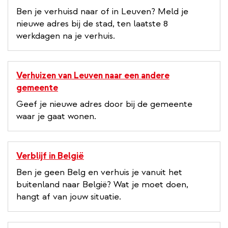
Ben je verhuisd naar of in Leuven? Meld je
nieuwe adres bij de stad, ten laatste 8
werkdagen na je verhuis.
Verhuizen van Leuven naar een andere
gemeente
Geef je nieuwe adres door bij de gemeente
waar je gaat wonen.
Verblijf in België
Ben je geen Belg en verhuis je vanuit het
buitenland naar België? Wat je moet doen,
hangt af van jouw situatie.