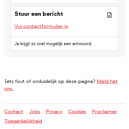
Stuur een bericht
Vul contactformulier in
Je krijgt zo snel mogelijk een antwoord.
Iets fout of onduidelijk op deze pagina?
Meld het
ons.
Contact
Jobs
Privacy
Cookies
Proclaimer
Juridisch
Toegankelijkheid
menu