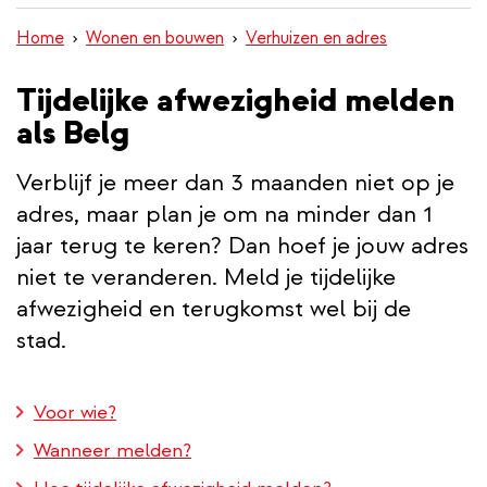
inhoud
Home
Wonen en bouwen
Verhuizen en adres
gaan
Tijdelijke afwezigheid melden
als Belg
Verblijf je meer dan 3 maanden niet op je
adres, maar plan je om na minder dan 1
jaar terug te keren? Dan hoef je jouw adres
niet te veranderen. Meld je tijdelijke
afwezigheid en terugkomst wel bij de
stad.
Voor wie?
Wanneer melden?