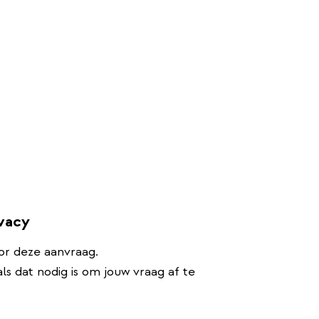
ivacy
or deze aanvraag.
s dat nodig is om jouw vraag af te