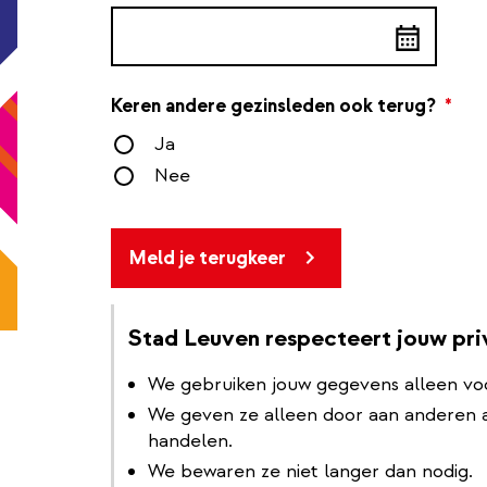
Add
a
date
Keren andere gezinsleden ook terug?
*
Ja
Nee
Meld je terugkeer
Stad Leuven respecteert jouw pr
We gebruiken jouw gegevens alleen vo
We geven ze alleen door aan anderen al
handelen.
We bewaren ze niet langer dan nodig.