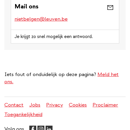
Mail ons
nietbelgen@leuven.be
Je krijgt zo snel mogelijk een antwoord.
Iets fout of onduidelijk op deze pagina?
Meld het
ons.
Contact
Jobs
Privacy
Cookies
Proclaimer
Juridisch
Toegankelijkheid
menu
Volg ons