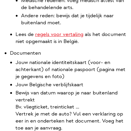
Medische redenen: voeg medisch attest van
de behandelende arts.
Andere reden: bewijs dat je tijdelijk naar
buitenland moet.
Lees de
regels voor vertaling
als het document
niet opgemaakt is in België.
Documenten
Jouw nationale identiteitskaart (voor- en
achterkant) of nationale paspoort (pagina met
je gegevens en foto)
Jouw Belgische verblijfskaart
Bewijs van datum waarop je naar buitenland
vertrekt
Bv. vliegticket, treinticket …
Vertrek je met de auto? Vul een verklaring op
eer in en onderteken het document. Voeg het
toe aan je aanvraag.