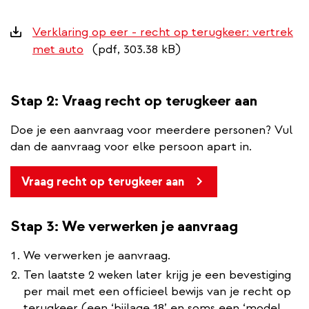
Downloads
Verklaring op eer - recht op terugkeer: vertrek
met auto
(pdf, 303.38 kB)
Stap 2: Vraag recht op terugkeer aan
Doe je een aanvraag voor meerdere personen? Vul
dan de aanvraag voor elke persoon apart in.
Vraag recht op terugkeer aan
Stap 3: We verwerken je aanvraag
We verwerken je aanvraag.
Ten laatste 2 weken later krijg je een bevestiging
per mail met een officieel bewijs van je recht op
terugkeer (een ‘bijlage 18’ en soms een ‘model