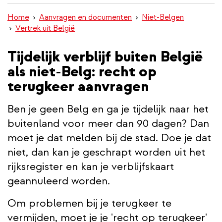
inhoud
Home
Aanvragen en documenten
Niet-Belgen
gaan
Vertrek uit België
Tijdelijk verblijf buiten België
als niet-Belg: recht op
terugkeer aanvragen
Ben je geen Belg en ga je tijdelijk naar het
buitenland voor meer dan 90 dagen? Dan
moet je dat melden bij de stad. Doe je dat
niet, dan kan je geschrapt worden uit het
rijksregister en kan je verblijfskaart
geannuleerd worden.
Om problemen bij je terugkeer te
vermijden, moet je je 'recht op terugkeer'