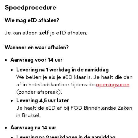
Spoedprocedure
Wie mag eID afhalen?
Je kan alleen
zelf
je eID afhalen.
Wanneer en waar afhalen?
Aanvraag voor 14 uur
Levering na 1 werkdag in de namiddag
We bellen je als je eID klaar is. Je haalt die dan
af in het stadskantoor tijdens de
openingsuren
(zonder afspraak).
Levering 4,5 uur later
Je haalt de eID af bij FOD Binnenlandse Zaken
in Brussel.
Aanvraag na 14 uur
Levering na 2 werkdagen in de namiddag