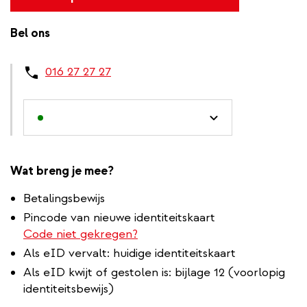
Bel ons
016 27 27 27
Wat breng je mee?
Betalingsbewijs
Pincode van nieuwe identiteitskaart
Code niet gekregen?
Als eID vervalt: huidige identiteitskaart
Als eID kwijt of gestolen is: bijlage 12 (voorlopig
identiteitsbewijs)