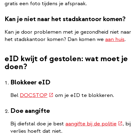
gratis een foto tijdens je afspraak.
Kan je niet naar het stadskantoor komen?
Kan je door problemen met je gezondheid niet naar
het stadskantoor komen? Dan komen we
aan huis
.
eID kwijt of gestolen: wat moet je
doen?
Blokkeer eID
(externe
Bel
DOCSTOP
om je eID te blokkeren.
link)
Doe aangifte
(extern
Bij diefstal doe je best
aangifte bij de politie
, bij
link)
verlies hoeft dat niet.