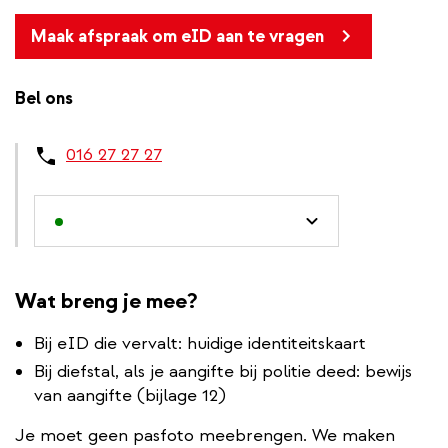
Maak afspraak om eID aan te vragen
Bel ons
016 27 27 27
Wat breng je mee?
Bij eID die vervalt: huidige identiteitskaart
Bij diefstal, als je aangifte bij politie deed: bewijs
van aangifte (bijlage 12)
Je moet geen pasfoto meebrengen. We maken