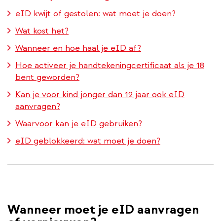
eID kwijt of gestolen: wat moet je doen?
Wat kost het?
Wanneer en hoe haal je eID af?
Hoe activeer je handtekeningcertificaat als je 18
bent geworden?
Kan je voor kind jonger dan 12 jaar ook eID
aanvragen?
Waarvoor kan je eID gebruiken?
eID geblokkeerd: wat moet je doen?
Wanneer moet je eID aanvragen