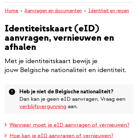
inhoud
Home
Aanvragen en documenten
Identiteit en reizen
gaan
Identiteitskaart (eID)
aanvragen, vernieuwen en
afhalen
Met je identiteitskaart bewijs je
jouw Belgische nationaliteit en identiteit.
Attention
Heb je niet de Belgische nationaliteit?
Dan kan je geen eID aanvragen. Vraag een
verblijfsvergunning
aan.
Wanneer moet je eID aanvragen of vernieuwen?
Hoe kan je eID aanvragen of vernieuwen?