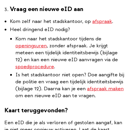
Vraag een nieuwe eID aan
Kom zelf naar het stadskantoor, op
afspraak
.
Heel dringend eID nodig?
Kom naar het stadskantoor tijdens de
openingsuren
, zonder afspraak. Je krijgt
meteen een tijdelijk identiteitsbewijs (bijlage
12) en kan een nieuwe eID aanvragen via de
spoedprocedure
.
Is het stadskantoor niet open? Doe aangifte bij
de politie en vraag een tijdelijk identiteitsbewijs
(bijlage 12). Daarna kan je een
afspraak maken
om een nieuwe eID aan te vragen.
Kaart teruggevonden?
Een eID die je als verloren of gestolen aangaf, kan
je niet meer opnieuw activeren. Laat de kaart