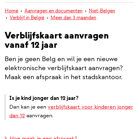
inhoud
Home
Aanvragen en documenten
Niet-Belgen
gaan
Verblijf in België
Meer dan 3 maanden
Verblijfskaart aanvragen
vanaf 12 jaar
Ben je geen Belg en wil je een nieuwe
elektronische verblijfskaart aanvragen?
Maak een afspraak in het stadskantoor.
Is je kind jonger dan 12 jaar?
Dan kan je een
verblijfskaart voor kinderen jonger
dan 12
aanvragen.
Hoe maak je een afspraak?