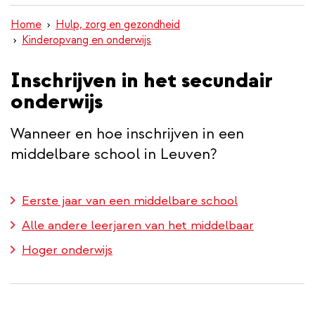
inhoud
Home
Hulp, zorg en gezondheid
gaan
Kinderopvang en onderwijs
Inschrijven in het secundair
onderwijs
Wanneer en hoe inschrijven in een
middelbare school in Leuven?
Eerste jaar van een middelbare school
Alle andere leerjaren van het middelbaar
Hoger onderwijs