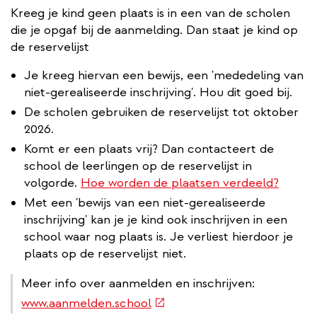
Kreeg je kind geen plaats is in een van de scholen
die je opgaf bij de aanmelding. Dan staat je kind op
de reservelijst
Je kreeg hiervan een bewijs, een 'mededeling van
niet-gerealiseerde inschrijving'. Hou dit goed bij.
De scholen gebruiken de reservelijst tot oktober
2026.
Komt er een plaats vrij? Dan contacteert de
school de leerlingen op de reservelijst in
volgorde.
Hoe worden de plaatsen verdeeld?
Met een 'bewijs van een niet-gerealiseerde
inschrijving' kan je je kind ook inschrijven in een
school waar nog plaats is. Je verliest hierdoor je
plaats op de reservelijst niet.
Meer info over aanmelden en inschrijven:
(externe
www.aanmelden.school