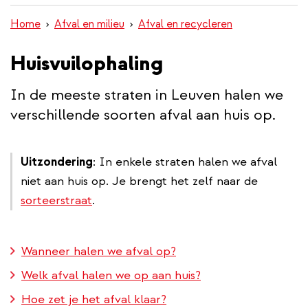
inhoud
Home
Afval en milieu
Afval en recycleren
gaan
Huisvuilophaling
In de meeste straten in Leuven halen we
verschillende soorten afval aan huis op.
Uitzondering
: In enkele straten halen we afval
niet aan huis op. Je brengt het zelf naar de
sorteerstraat
.
Wanneer halen we afval op?
Welk afval halen we op aan huis?
Hoe zet je het afval klaar?