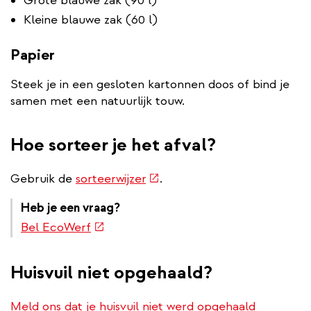
Grote blauwe zak (90 l)
Kleine blauwe zak (60 l)
Papier
Steek je in een gesloten kartonnen doos of bind je
samen met een natuurlijk touw.
Hoe sorteer je het afval?
(externe
Gebruik de
sorteerwijzer
.
link)
Heb je een vraag?
(externe
Bel EcoWerf
link)
Huisvuil niet opgehaald?
Meld ons dat je huisvuil niet werd opgehaald