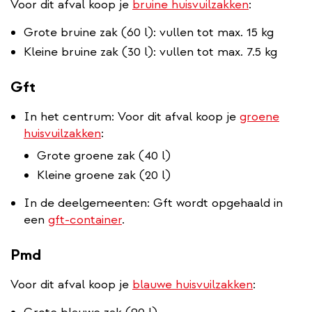
Voor dit afval koop je
bruine huisvuilzakken
:
Grote bruine zak (60 l): vullen tot max. 15 kg
Kleine bruine zak (30 l): vullen tot max. 7.5 kg
Gft
In het centrum: Voor dit afval koop je
groene
huisvuilzakken
:
Grote groene zak (40 l)
Kleine groene zak (20 l)
In de deelgemeenten: Gft wordt opgehaald in
een
gft-container
.
Pmd
Voor dit afval koop je
blauwe huisvuilzakken
: