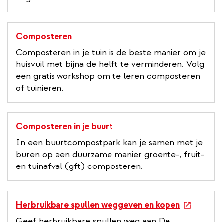
Composteren
Composteren in je tuin is de beste manier om je
huisvuil met bijna de helft te verminderen. Volg
een gratis workshop om te leren composteren
of tuinieren.
Composteren in je buurt
In een buurtcompostpark kan je samen met je
buren op een duurzame manier groente-, fruit-
en tuinafval (gft) composteren.
e
Herbruikbare spullen weggeven en kopen
x
Geef herbruikbare spullen weg aan De