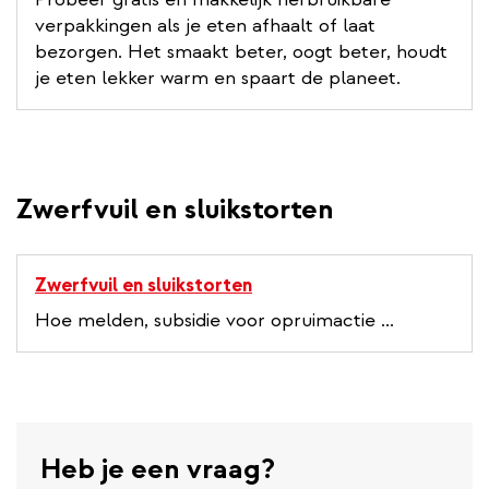
l
verpakkingen als je eten afhaalt of laat
i
bezorgen. Het smaakt beter, oogt beter, houdt
n
je eten lekker warm en spaart de planeet.
k
Zwerfvuil en sluikstorten
Zwerfvuil en sluikstorten
Hoe melden, subsidie voor opruimactie ...
Heb je een vraag?