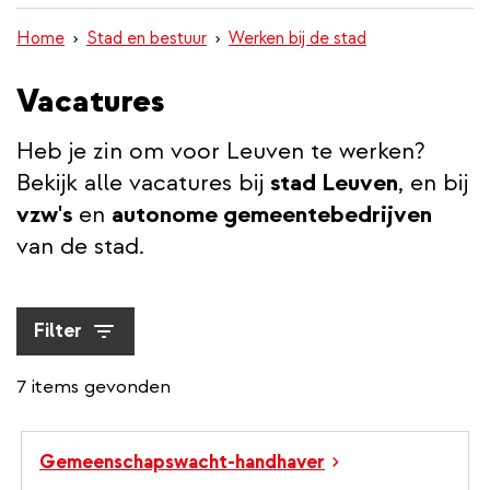
inhoud
Home
Stad en bestuur
Werken bij de stad
gaan
Vacatures
Heb je zin om voor Leuven te werken?
Bekijk alle vacatures bij
stad Leuven
, en bij
vzw's
en
autonome gemeentebedrijven
van de stad.
Filter
7 items gevonden
Gemeenschapswacht-handhaver