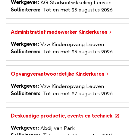
Werkgever
AG Stadsontwikkeling Leuven
Solliciteren
Tot en met 23 augustus 2026
Administratief medewerker Kinderkuren
Werkgever
Vzw Kinderopvang Leuven
Solliciteren
Tot en met 23 augustus 2026
Opvangverantwoordelijke Kinderkuren
Werkgever
Vzw Kinderopvang Leuven
Solliciteren
Tot en met 27 augustus 2026
Deskundige productie, events en techniek
e
x
Werkgever
Abdij van Park
t