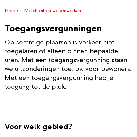
inhoud
Home
Mobiliteit en wegenwerken
gaan
Toegangsvergunningen
Op sommige plaatsen is verkeer niet
toegelaten of alleen binnen bepaalde
uren. Met een toegangsvergunning staan
we uitzonderingen toe, bv. voor bewoners.
Met een toegangsvergunning heb je
toegang tot de plek.
Voor welk gebied?