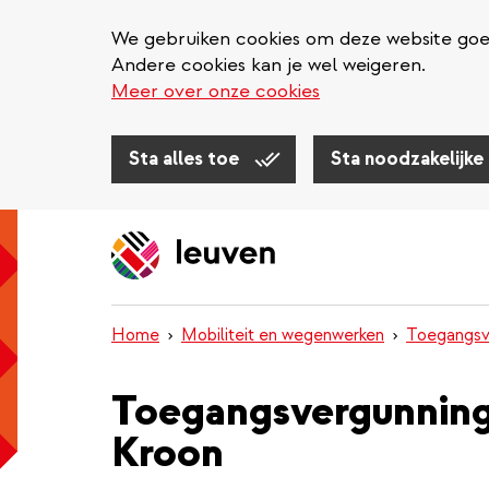
We gebruiken cookies om deze website goed 
Andere cookies kan je wel weigeren.
Meer over onze cookies
Sta alles toe
Sta noodzakelijke
Overslaan
en
naar
de
inhoud
Home
Mobiliteit en wegenwerken
Toegangsv
gaan
Toegangsvergunning
Kroon