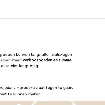
groepen kunnen langs alle invalswegen
aatsen staan
verbodsborden en slimme
 auto niet langs mag.
Adjudant Harboortstraat tegen te gaan.
raat te kunnen maken.