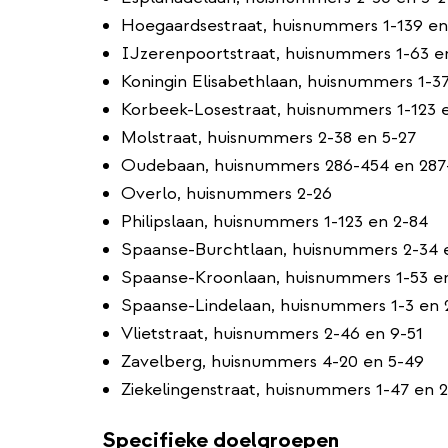
Hoegaardsestraat, huisnummers 1-139 en
IJzerenpoortstraat, huisnummers 1-63 e
Koningin Elisabethlaan, huisnummers 1-3
Korbeek-Losestraat, huisnummers 1-123 e
Molstraat, huisnummers 2-38 en 5-27
Oudebaan, huisnummers 286-454 en 287
Overlo, huisnummers 2-26
Philipslaan, huisnummers 1-123 en 2-84
Spaanse-Burchtlaan, huisnummers 2-34 
Spaanse-Kroonlaan, huisnummers 1-53 e
Spaanse-Lindelaan, huisnummers 1-3 en 
Vlietstraat, huisnummers 2-46 en 9-51
Zavelberg, huisnummers 4-20 en 5-49
Ziekelingenstraat, huisnummers 1-47 en 
Specifieke doelgroepen