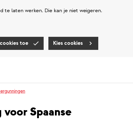
te laten werken. Die kan je niet weigeren.
 cookies toe
Kies cookies
ergunningen
 voor Spaanse