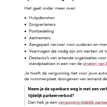
Het gaat onder meer over:
Hulpdiensten
Zorgverleners
Postbedeling
Aannemers
Aangepast vervoer voor ouderen en me
Voertuigen die nodig zijn om werken uit 
Deelauto’s van erkende organisaties vo
standplaatsen in een van de
straten van
Je hoeft de vergunning niet voor jouw auto
de nummerplaat doorgeven van iemand die 
Neem je de openbare weg in met een verhui
tijdelijk parkeerverbod?
Dan heb je een
vergunning tijdelijk par