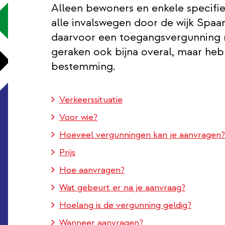
Alleen bewoners en enkele specifi
alle invalswegen door de wijk Spaa
daarvoor een toegangsvergunning n
geraken ook bijna overal, maar he
bestemming.
Verkeerssituatie
Voor wie?
Hoeveel vergunningen kan je aanvragen?
Prijs
Hoe aanvragen?
Wat gebeurt er na je aanvraag?
Hoelang is de vergunning geldig?
Wanneer aanvragen?