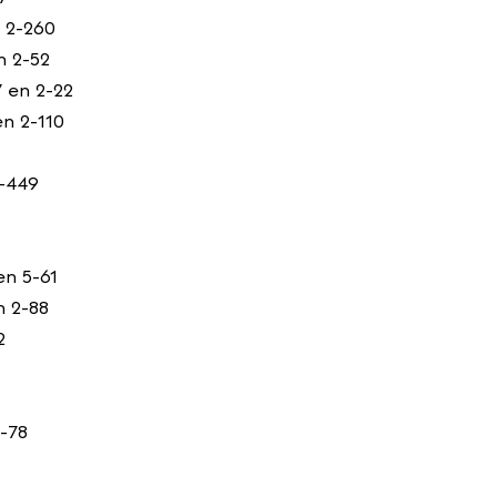
 2-260
n 2-52
7 en 2-22
n 2-110
-449
en 5-61
n 2-88
2
2-78