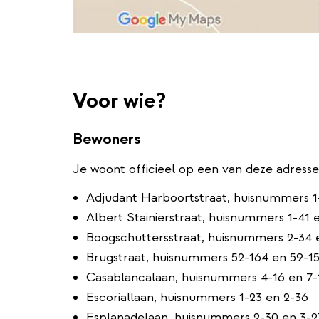
Voor wie?
Bewoners
Je woont officieel op een van deze adresse
Adjudant Harboortstraat, huisnummers 1
Albert Stainierstraat, huisnummers 1-41 
Boogschuttersstraat, huisnummers 2-34 
Brugstraat, huisnummers 52-164 en 59-1
Casablancalaan, huisnummers 4-16 en 7-
Escoriallaan, huisnummers 1-23 en 2-36
Esplanadelaan, huisnummers 2-30 en 3-2