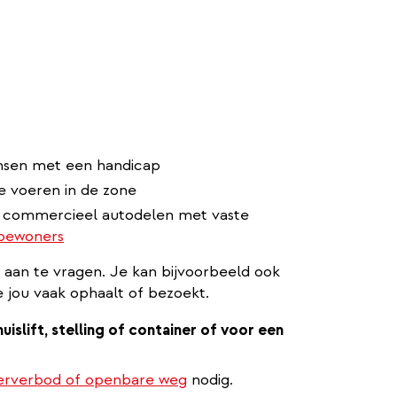
nsen met een handicap
te voeren in de zone
or commercieel autodelen met vaste
 bewoners
 aan te vragen. Je kan bijvoorbeeld ook
jou vaak ophaalt of bezoekt.
slift, stelling of container of voor een
keerverbod of openbare weg
nodig.