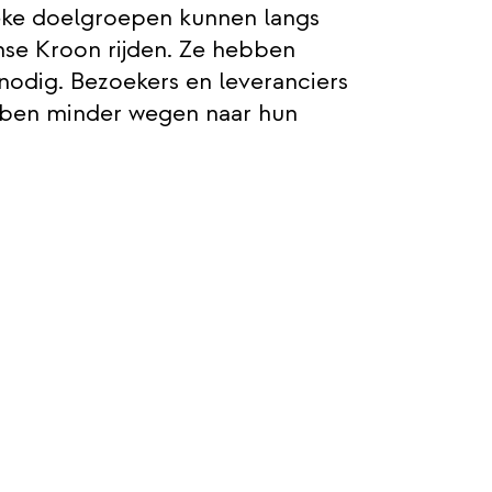
eke doelgroepen kunnen langs
nse Kroon rijden. Ze hebben
odig. Bezoekers en leveranciers
bben minder wegen naar hun