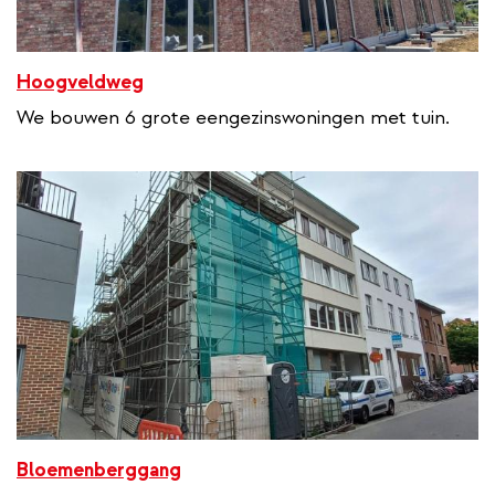
Hoogveldweg
We bouwen 6 grote eengezinswoningen met tuin.
Bloemenberggang