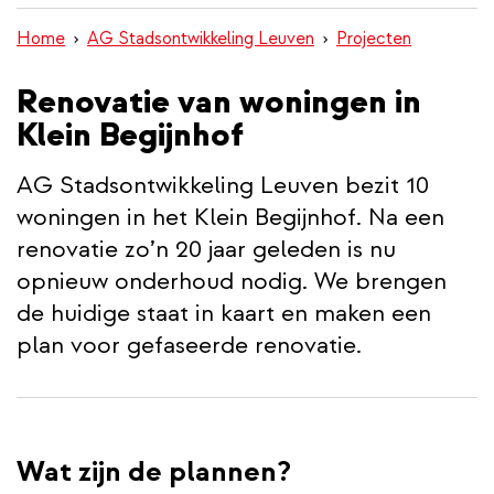
inhoud
Home
AG Stadsontwikkeling Leuven
Projecten
gaan
Renovatie van woningen in
Klein Begijnhof
AG Stadsontwikkeling Leuven bezit 10
woningen in het Klein Begijnhof. Na een
renovatie zo’n 20 jaar geleden is nu
opnieuw onderhoud nodig. We brengen
de huidige staat in kaart en maken een
plan voor gefaseerde renovatie.
Wat zijn de plannen?