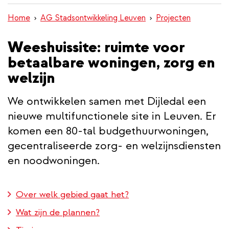
inhoud
Home
AG Stadsontwikkeling Leuven
Projecten
gaan
Weeshuissite: ruimte voor
betaalbare woningen, zorg en
welzijn
We ontwikkelen samen met Dijledal een
nieuwe multifunctionele site in Leuven. Er
komen een 80-tal budgethuurwoningen,
gecentraliseerde zorg- en welzijnsdiensten
en noodwoningen.
Over welk gebied gaat het?
Wat zijn de plannen?