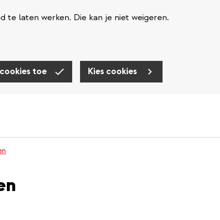
te laten werken. Die kan je niet weigeren.
 cookies toe
Kies cookies
en
en