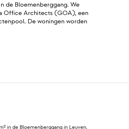
n in de Bloemenberggang. We
la Office Architects (GOA), een
tectenpool. De woningen worden
 m² in de Bloemenberggang in Leuven.