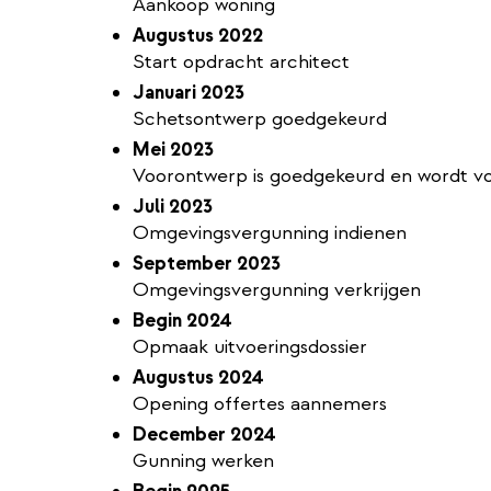
Aankoop woning
Augustus 2022
Start opdracht architect
Januari 2023
Schetsontwerp goedgekeurd
Mei 2023
Voorontwerp is goedgekeurd en wordt vo
Juli 2023
Omgevingsvergunning indienen
September 2023
Omgevingsvergunning verkrijgen
Begin 2024
Opmaak uitvoeringsdossier
Augustus 2024
Opening offertes aannemers
December 2024
Gunning werken