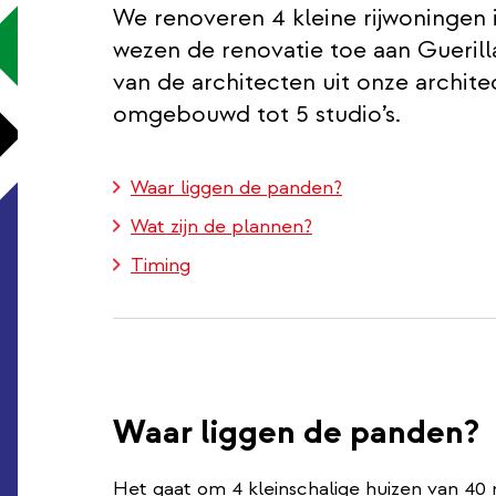
We renoveren 4 kleine rijwoninge
wezen de renovatie toe aan Gueril
van de architecten uit onze archi
omgebouwd tot 5 studio’s.
Waar liggen de panden?
Wat zijn de plannen?
Timing
Waar liggen de panden?
Het gaat om 4 kleinschalige huizen van 40