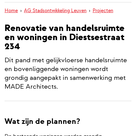
inhoud
Home
AG Stadsontwikkeling Leuven
Projecten
gaan
Renovatie van handelsruimte
en woningen in Diestsestraat
234
Dit pand met gelijkvloerse handelsruimte
en bovenliggende woningen wordt
grondig aangepakt in samenwerking met
MADE Architects.
Wat zijn de plannen?