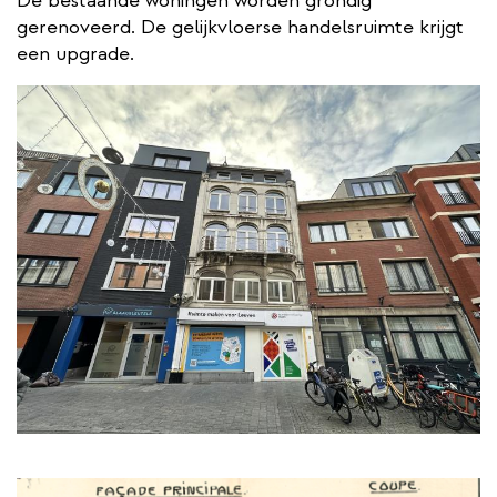
De bestaande woningen worden grondig
gerenoveerd. De gelijkvloerse handelsruimte krijgt
een upgrade.