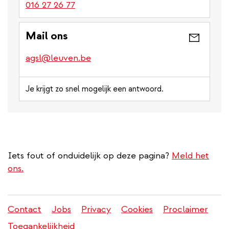
016 27 26 77
Mail ons
agsl@leuven.be
Je krijgt zo snel mogelijk een antwoord.
Iets fout of onduidelijk op deze pagina?
Meld het
ons.
Contact
Jobs
Privacy
Cookies
Proclaimer
Juridisch
Toegankelijkheid
menu