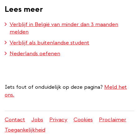
Lees meer
Verblijf in België van minder dan 3 maanden
melden
Verblijf als buitenlandse student
Nederlands oefenen
Iets fout of onduidelijk op deze pagina?
Meld het
ons.
Contact
Jobs
Privacy
Cookies
Proclaimer
Juridisch
Toegankelijkheid
menu