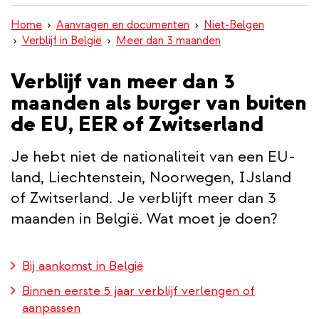
inhoud
Home
Aanvragen en documenten
Niet-Belgen
gaan
Verblijf in België
Meer dan 3 maanden
Verblijf van meer dan 3
maanden als burger van buiten
de EU, EER of Zwitserland
Je hebt niet de nationaliteit van een EU-
land, Liechtenstein, Noorwegen, IJsland
of Zwitserland. Je verblijft meer dan 3
maanden in België. Wat moet je doen?
Bij aankomst in België
Binnen eerste 5 jaar verblijf verlengen of
aanpassen