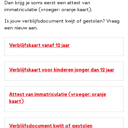
Dan krijg je soms eerst een attest van
immatriculatie (vroeger: oranje kaart).
Is jouw verblijfsdocument kwijt of gestolen? Vraag
een nieuw aan.
Verblijfskaart vanaf 12 jaar
Verblijfskaart voor kinderen jonger dan 12 jaar
Attest van immatriculatie (vroeger: oranje
kaart)
Verblijfsdocument kwijt of gestolen