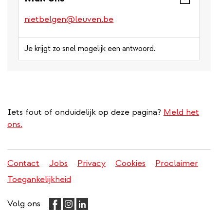
nietbelgen@leuven.be
Je krijgt zo snel mogelijk een antwoord.
Iets fout of onduidelijk op deze pagina?
Meld het
ons.
Contact
Jobs
Privacy
Cookies
Proclaimer
Juridisch
Toegankelijkheid
menu
Volg ons