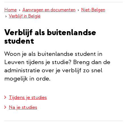
inhoud
Home
Aanvragen en documenten
Niet-Belgen
gaan
Verblijf in België
Verblijf als buitenlandse
student
Woon je als buitenlandse student in
Leuven tijdens je studie? Breng dan de
administratie over je verblijf zo snel
mogelijk in orde.
Tijdens je studies
Na je studies