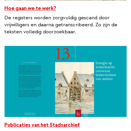
Hoe gaan we te werk?
De registers worden zorgvuldig gescand door
vrijwilligers en daarna getranscribeerd. Zo zijn de
teksten volledig doorzoekbaar.
Publicaties van het Stadsarchief